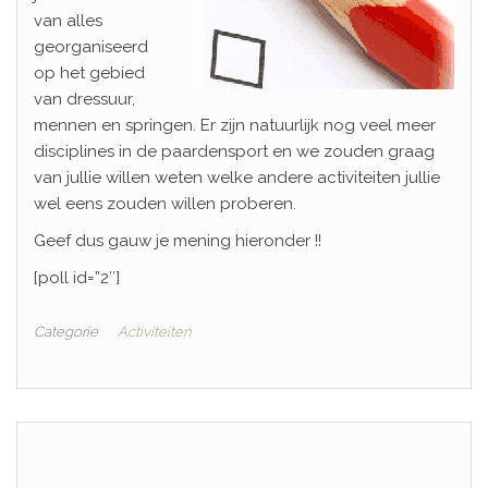
van alles
georganiseerd
op het gebied
van dressuur,
mennen en springen. Er zijn natuurlijk nog veel meer
disciplines in de paardensport en we zouden graag
van jullie willen weten welke andere activiteiten jullie
wel eens zouden willen proberen.
Geef dus gauw je mening hieronder !!
[poll id=”2″]
Categorie
Activiteiten