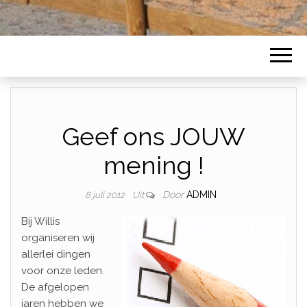
Geef ons JOUW
mening !
Door
ADMIN
8 juli 2012
Uit
Bij Willis
organiseren wij
allerlei dingen
voor onze leden.
De afgelopen
jaren hebben we