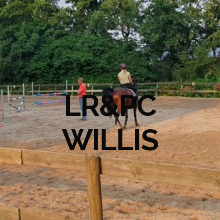
LR&PC
WILLIS