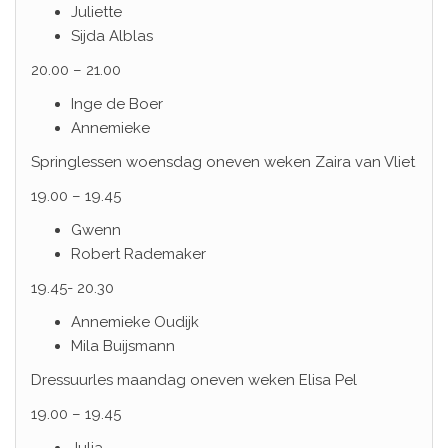
Juliette
Sijda Alblas
20.00 – 21.00
Inge de Boer
Annemieke
Springlessen woensdag oneven weken Zaira van Vliet
19.00 – 19.45
Gwenn
Robert Rademaker
19.45- 20.30
Annemieke Oudijk
Mila Buijsmann
Dressuurles maandag oneven weken Elisa Pel
19.00 – 19.45