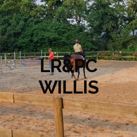
LR&PC
WILLIS