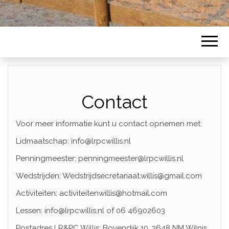
Contact
Voor meer informatie kunt u contact opnemen met:
Lidmaatschap: info@lrpcwillis.nl
Penningmeester: penningmeester@lrpcwillis.nl
Wedstrijden: Wedstrijdsecretariaat.willis@gmail.com
Activiteiten: activiteitenwillis@hotmail.com
Lessen: info@lrpcwillis.nl of 06 46902603
Postadres LR&PC Willis: Bovendijk 10, 3648 NM Wilnis