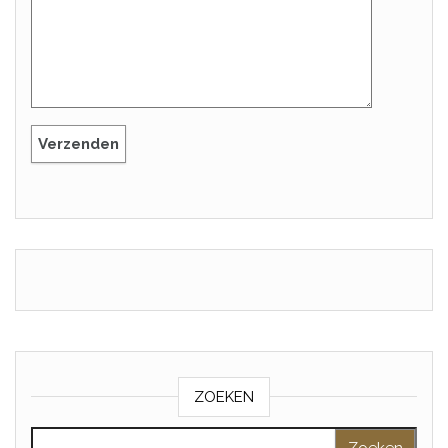
ZOEKEN
Zoeken naar: