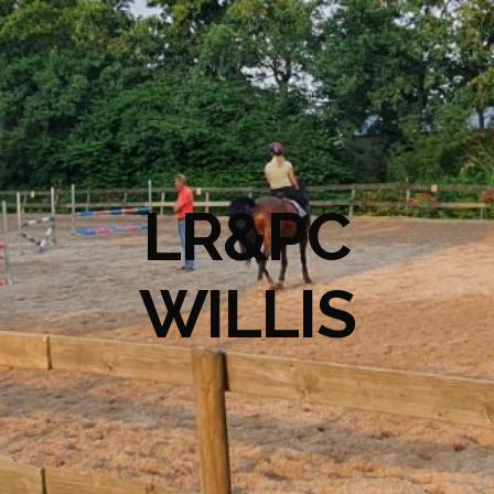
LR&PC
WILLIS