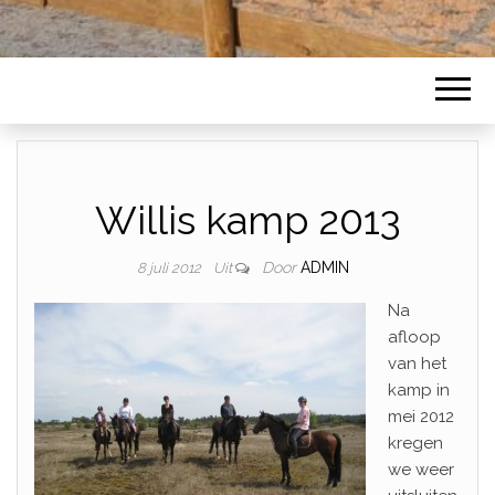
Willis kamp 2013
Door
ADMIN
8 juli 2012
Uit
Na
afloop
van het
kamp in
mei 2012
kregen
we weer