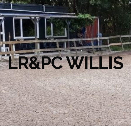
LR&PC WILLIS