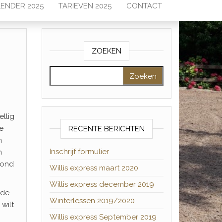
ENDER 2025
TARIEVEN 2025
CONTACT
ZOEKEN
Zoeken naar:
llig
e
RECENTE BERICHTEN
n
Inschrijf formulier
n
vond
Willis express maart 2020
Willis express december 2019
 de
Winterlessen 2019/2020
wilt
Willis express September 2019