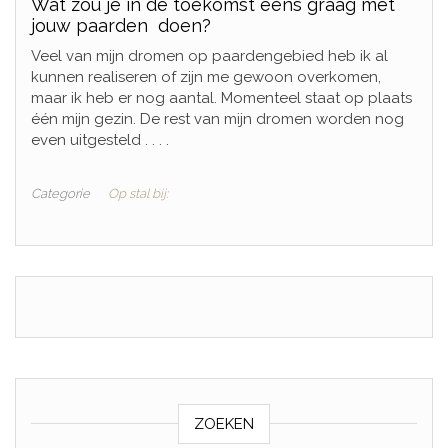
Wat zou je in de toekomst eens graag met
jouw paarden doen?
Veel van mijn dromen op paardengebied heb ik al
kunnen realiseren of zijn me gewoon overkomen,
maar ik heb er nog aantal. Momenteel staat op plaats
één mijn gezin. De rest van mijn dromen worden nog
even uitgesteld . . . .
Categorie
Op stal bij:
ZOEKEN