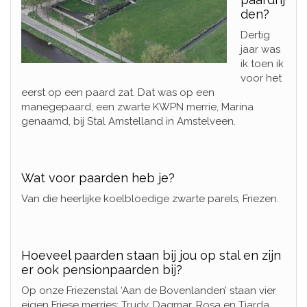
den?
Dertig
jaar was
ik toen ik
voor het
eerst op een paard zat. Dat was op een
manegepaard, een zwarte KWPN merrie, Marina
genaamd, bij Stal Amstelland in Amstelveen.
Wat voor paarden heb je?
Van die heerlijke koelbloedige zwarte parels, Friezen.
Hoeveel paarden staan bij jou op stal en zijn
er ook pensionpaarden bij?
Op onze Friezenstal ‘Aan de Bovenlanden’ staan vier
eigen Friese merries: Trudy, Dagmar, Rosa en Tjarda.