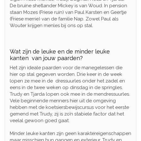
De bruine shetlander Mickey is van Woud. In pension
staan Mozes (Friese ruin) van Paul Karsten en Geertje
(Friese merrie) van de familie Nap. Zowel Paul als
Wouter krijgen menles bij ons op stal.
Wat zijn de leuke en de minder leuke
kanten van jouw paarden?
Het zijn ideale paarden voor de manegelessen die
hier op stal gegeven worden. Drie keer in de week
lopen ze mee in de dressuurles onder het zadel en
eens in de twee weken op dinsdag in de springles.
Trudy en Tjarda lopen ook mee in de mendressuurles.
Vele beginnende menners hier uit de omgeving
hebben met de koetsiersbewijscursus voor het eerste
gemend met Trudy, zij is zo’n stabiele factor dat het
veelal gewoon goed gaat.
Minder leuke kanten zijn geen karaktereigenschappen
maar misschien hun gangen en exterieur. Trudy en