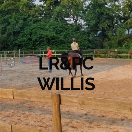
LR&PC
WILLIS