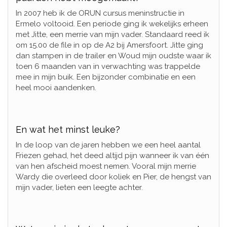
In 2007 heb ik de ORUN cursus meninstructie in
Ermelo voltooid. Een periode ging ik wekelijks erheen
met Jitte, een merrie van mijn vader. Standaard reed ik
om 15.00 de file in op de A2 bij Amersfoort. Jitte ging
dan stampen in de trailer en Woud mijn oudste waar ik
toen 6 maanden van in verwachting was trappelde
mee in mijn buik. Een bijzonder combinatie en een
heel mooi aandenken.
En wat het minst leuke?
In de loop van de jaren hebben we een heel aantal
Friezen gehad, het deed altijd pijn wanneer ik van één
van hen afscheid moest nemen. Vooral mijn merrie
Wardy die overleed door koliek en Pier, de hengst van
mijn vader, lieten een leegte achter.