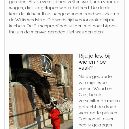
gereden. Als ik even tijd heb zetten we Tjarda voor de
wagen, die is afgelopen winter beleerd. De derde
keer dat ik haar thuis aangespannen reed was vlak na
de Willis wedstrijd. Die wedstrijd veroorzaakte bij mij
kriebels. De B-menproef heb ik toen met haar bij ons
thuis in de menwei gereden. Het was genieten!
Rijd je les, bij
wie en hoe
vaak?
Na de geboorte
van mijn twee
zonen, Woud en
Gies, heb ik
verschillende malen
getracht de draad
weer op te pakken.
Een aantal lessen
heb ik gekregen