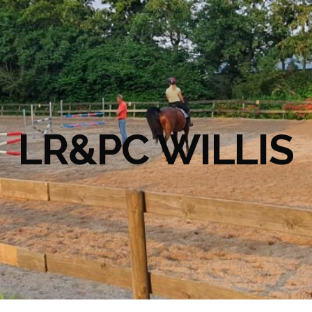
LR&PC WILLIS