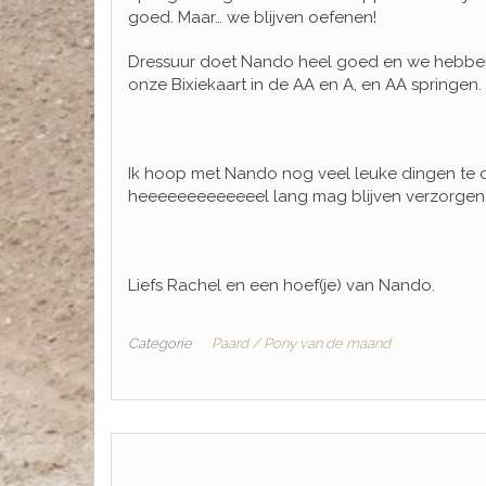
goed. Maar… we blijven oefenen!
Dressuur doet Nando heel goed en we hebben 
onze Bixiekaart in de AA en A, en AA springen. 
Ik hoop met Nando nog veel leuke dingen te d
heeeeeeeeeeeeel lang mag blijven verzorgen
Liefs Rachel en een hoef(je) van Nando.
Categorie
Paard / Pony van de maand