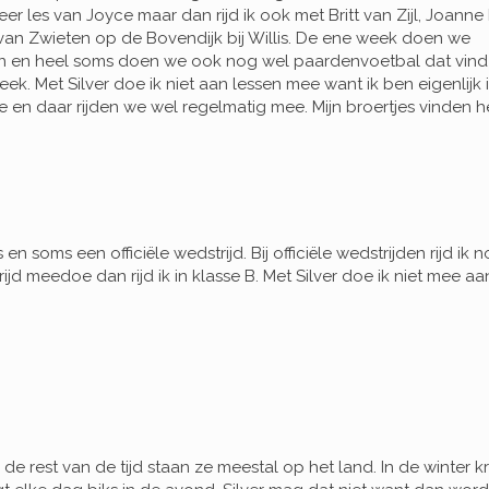
r les van Joyce maar dan rijd ik ook met Britt van Zijl, Joanne
van Zwieten op de Bovendijk bij Willis. De ene week doen we
n en heel soms doen we ook nog wel paardenvoetbal dat vind 
eek. Met Silver doe ik niet aan lessen mee want ik ben eigenlijk 
 en daar rijden we wel regelmatig mee. Mijn broertjes vinden h
s en soms een officiële wedstrijd. Bij officiële wedstrijden rijd ik n
trijd meedoe dan rijd ik in klasse B. Met Silver doe ik niet mee aa
de rest van de tijd staan ze meestal op het land. In de winter kr