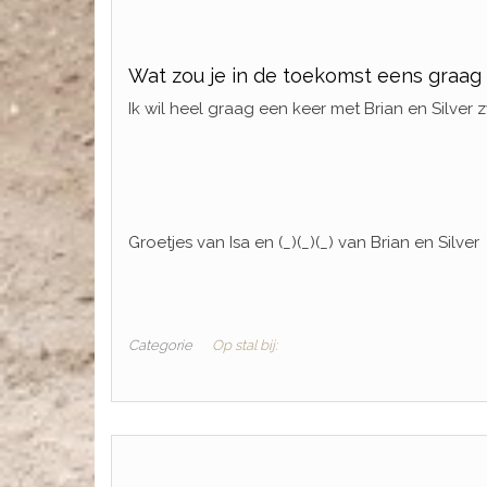
Wat zou je in de toekomst eens graag
Ik wil heel graag een keer met Brian en Silver
Groetjes van Isa en (_)(_)(_) van Brian en Silver
Categorie
Op stal bij: