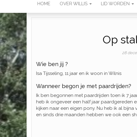
HOME
OVER WILLIS
LID WORDEN
Op stal
28 dec
Wie ben jij ?
Isa Tijsseling, 11 jaar en ik woon in Wilnis
Wanneer begon je met paardrijden?
Ik ben begonnen met paardrijden toen ik 7 jaar
heb ik ongeveer een half jaar paardgereden e
kijken naar een eigen pony. Nu heb ik al bijna v
en sinds drie maanden hebben we ook een shetj