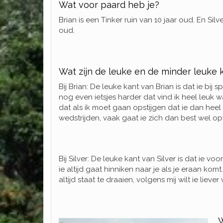
Wat voor paard heb je?
Brian is een Tinker ruin van 10 jaar oud. En Silv
oud.
Wat zijn de leuke en de minder leuke
Bij Brian: De leuke kant van Brian is dat ie bij
nog even ietsjes harder dat vind ik heel leuk wa
dat als ik moet gaan opstijgen dat ie dan heel r
wedstrijden, vaak gaat ie zich dan best wel o
Bij Silver: De leuke kant van Silver is dat ie v
ie altijd gaat hinniken naar je als je eraan komt
altijd staat te draaien, volgens mij wilt ie lieve
W