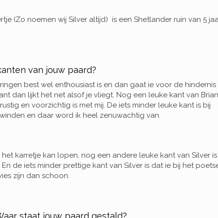
ertje (Zo noemen wij Silver altijd) is een Shetlander ruin van 5 jaa
 kanten van jouw paard?
 springen best wel enthousiast is en dan gaat ie voor de hindernis
nt dan lijkt het net alsof je vliegt. Nog een leuke kant van Brian
ustig en voorzichtig is met mij. De iets minder leuke kant is bij
pwinden en daar word ik heel zenuwachtig van.
oor het karretje kan lopen, nog een andere leuke kant van Silver is
. En de iets minder prettige kant van Silver is dat ie bij het poets
r vies zijn dan schoon.
aar staat jouw paard gestald?