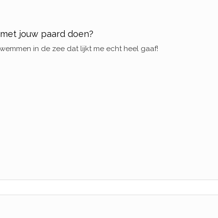
 met jouw paard doen?
 zwemmen in de zee dat lijkt me echt heel gaaf!