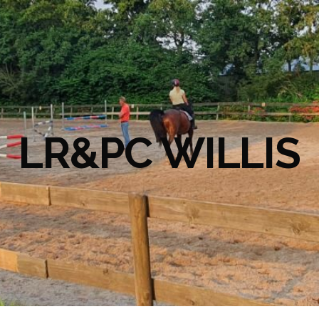
LR&PC WILLIS