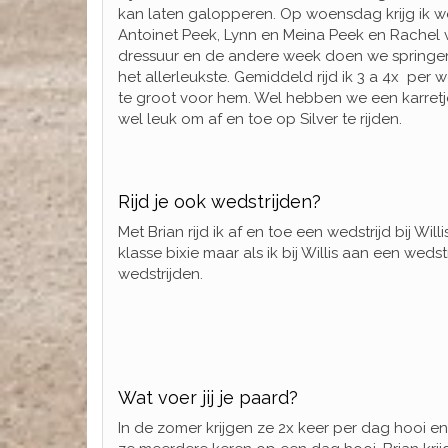
kan laten galopperen. Op woensdag krijg ik wee
Antoinet Peek, Lynn en Meina Peek en Rachel 
dressuur en de andere week doen we springe
het allerleukste. Gemiddeld rijd ik 3 a 4x per w
te groot voor hem. Wel hebben we een karretje
wel leuk om af en toe op Silver te rijden.
Rijd je ook wedstrijden?
Met Brian rijd ik af en toe een wedstrijd bij Willi
klasse bixie maar als ik bij Willis aan een weds
wedstrijden.
Wat voer jij je paard?
In de zomer krijgen ze 2x keer per dag hooi en 