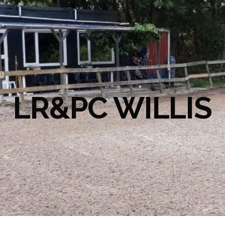
LR&PC WILLIS