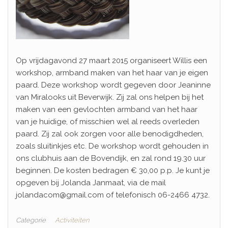
Op vrijdagavond 27 maart 2015 organiseert Willis een
workshop, armband maken van het haar van je eigen
paard. Deze workshop wordt gegeven door Jeaninne
van Miralooks uit Beverwijk. Zij zal ons helpen bij het
maken van een gevlochten armband van het haar
van je huidige, of misschien wel al reeds overleden
paard. Zij zal ook zorgen voor alle benodigdheden,
zoals sluitinkjes etc. De workshop wordt gehouden in
ons clubhuis aan de Bovendijk, en zal rond 19.30 uur
beginnen. De kosten bedragen € 30,00 p.p. Je kunt je
opgeven bij Jolanda Janmaat, via de mail
jolandacom@gmail.com of telefonisch 06-2466 4732.
Categorie
Activiteiten