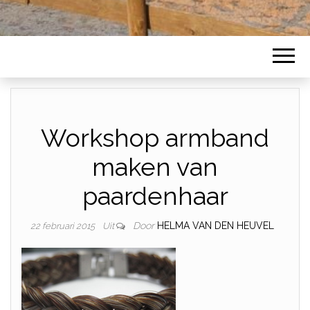
Workshop armband
maken van
paardenhaar
Door
HELMA VAN DEN HEUVEL
22 februari 2015
Uit