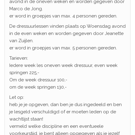
avond in de oneven weken en worden gegeven door
Marco de Jong.
er word in groepjes van max. 4 personen gereden.
De dressuurlessen vinden plaats op Woensdag avond
in de even weken en worden gegeven door Jeanette
van Zuijlen.
er word in groepjes van max. 5 personen gereden.
Tarieven:
Iedere week les oneven week dressuur, even week
springen 225,-
Om de week dressuur 100,-
om de week springen 130,-
Let op:
heb je je opgeven, dan ben je dus ingedeeld en ben
je lesgeld verschuldigd of er moeten leden op de
wachtlijst staan!
vermeld welke discipline en een eventueele
voorkeurstijd. je bent alleen opgegeven als je jezelf