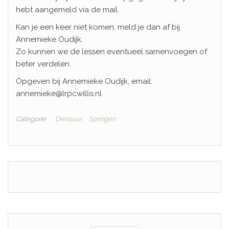
hebt aangemeld via de mail.
Kan je een keer niet komen, meld je dan af bij
Annemieke Oudijk.
Zo kunnen we de lessen eventueel samenvoegen of
beter verdelen.
Opgeven bij Annemieke Oudijk, email:
annemieke@lrpcwillis.nl
Categorie
Dressuur
Springen