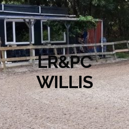
LR&PC
WILLIS