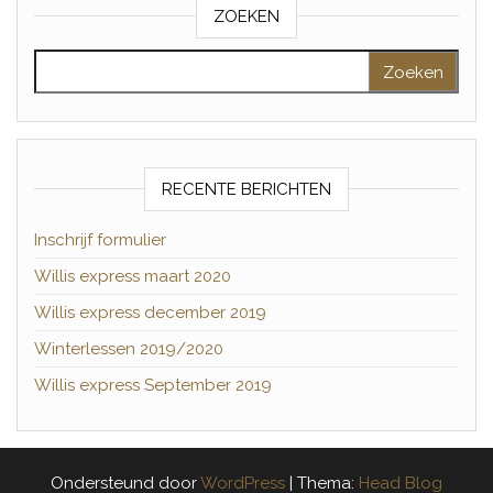
ZOEKEN
Zoeken naar:
RECENTE BERICHTEN
Inschrijf formulier
Willis express maart 2020
Willis express december 2019
Winterlessen 2019/2020
Willis express September 2019
Ondersteund door
WordPress
|
Thema:
Head Blog