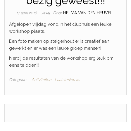
bezig geweest!!!
Door
HELMA VAN DEN HEUVEL
17 april 2016
Uit
Afgelopen vrijdag vond in het clubhuis een leuke
workshop plaats.
Een foto maken op steigerhout er is creatief aan
gewerkt en er was een leuke groep mensen!
hierbij de resultaten van de workshop erg leuk om
eens te doen!!!
Categorie
Activiteiten
Laatstenieuws