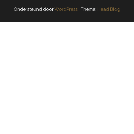
Ondersteund door
WordPress
|
Thema:
Head Blog