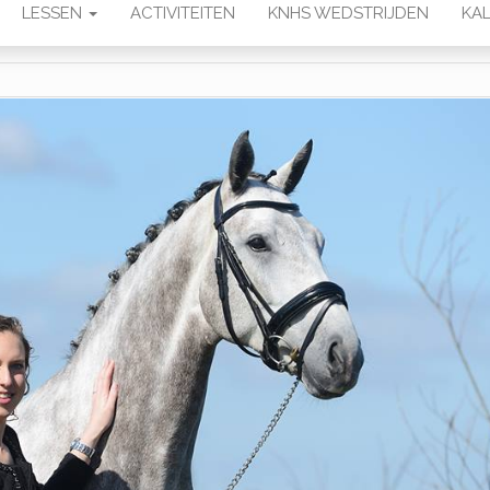
LESSEN
ACTIVITEITEN
KNHS WEDSTRIJDEN
KAL