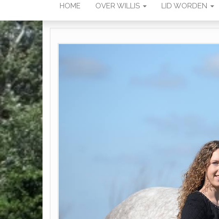
HOME
OVER WILLIS
LID WORDEN