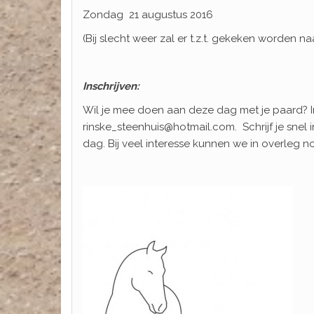
Zondag 21 augustus 2016
(Bij slecht weer zal er t.z.t. gekeken worden 
Inschrijven:
Wil je mee doen aan deze dag met je paard? In
rinske_steenhuis@hotmail.com. Schrijf je sne
dag. Bij veel interesse kunnen we in overleg 