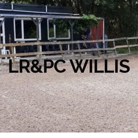
LR&PC WILLIS