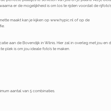
aarna er de mogelijkheid is om los te rijden voordat de rijfoto’
emette maakt kan je kijken op www.hypic.nl of op de
ie.
atie aan de Bovendijk in Wilnis. Hier zal in overleg met jou en 
 plek is om jou ideale foto’s te maken.
nimum aantal van 5 combinaties.