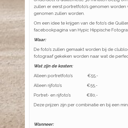
zullen er eerst portretfoto’s genomen worden w
genomen zullen worden.
Om een idee te krijgen van de foto’s die Quill
facebookpagina van Hypic Hippische Fotograf
Waar:
De foto’s zullen gemaakt worden bij de clubloc
fotograaf gekeken worden naar wat de perfecte
Wat zijn de kosten:
Alleen portretfoto’s €55,-
Alleen rijfoto’s €55,-
Portret- en rijfoto’s €80,-
Deze prijzen zijn per combinatie en bij een mi
Wanneer: