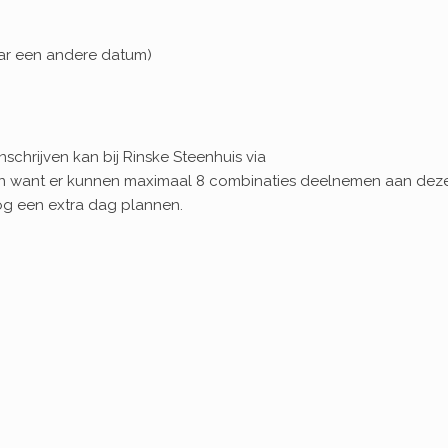
naar een andere datum)
schrijven kan bij Rinske Steenhuis via
l in want er kunnen maximaal 8 combinaties deelnemen aan dez
nog een extra dag plannen.