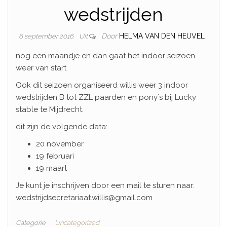
wedstrijden
Door
HELMA VAN DEN HEUVEL
6 september 2016
Uit
nog een maandje en dan gaat het indoor seizoen
weer van start.
Ook dit seizoen organiseerd willis weer 3 indoor
wedstrijden B tot ZZL paarden en pony´s bij Lucky
stable te Mijdrecht.
dit zijn de volgende data:
20 november
19 februari
19 maart
Je kunt je inschrijven door een mail te sturen naar:
wedstrijdsecretariaat.willis@gmail.com
Categorie
Uncategorized