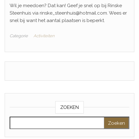
Wil je meedoen? Dat kan! Geef je snel op bij Rinske
Steenhuis via rinske_steenhuis@hotmail.com. Wees er
snel bij want het aantal plaatsen is beperkt.
Categorie
Activiteiten
ZOEKEN
Zoeken naar: