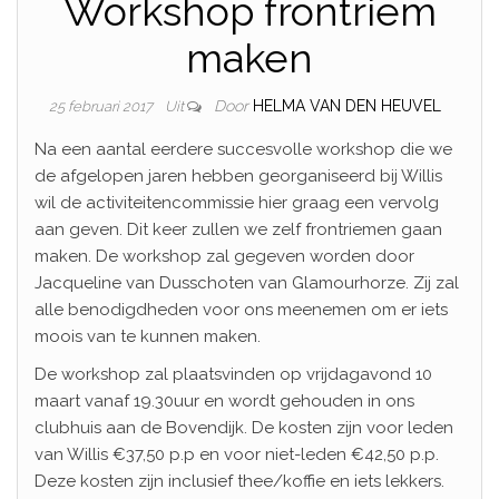
Workshop frontriem
maken
Door
HELMA VAN DEN HEUVEL
25 februari 2017
Uit
Na een aantal eerdere succesvolle workshop die we
de afgelopen jaren hebben georganiseerd bij Willis
wil de activiteitencommissie hier graag een vervolg
aan geven. Dit keer zullen we zelf frontriemen gaan
maken. De workshop zal gegeven worden door
Jacqueline van Dusschoten van Glamourhorze. Zij zal
alle benodigdheden voor ons meenemen om er iets
moois van te kunnen maken.
De workshop zal plaatsvinden op vrijdagavond 10
maart vanaf 19.30uur en wordt gehouden in ons
clubhuis aan de Bovendijk. De kosten zijn voor leden
van Willis €37,50 p.p en voor niet-leden €42,50 p.p.
Deze kosten zijn inclusief thee/koffie en iets lekkers.