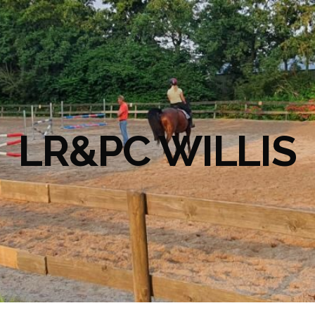
LR&PC WILLIS