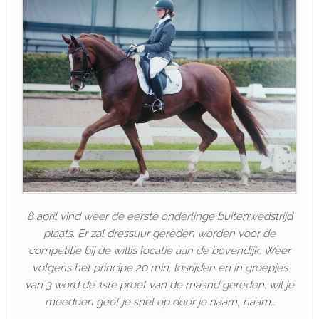
8 april vind weer de eerste onderlinge buitenwedstrijd
plaats. Er zal dressuur gereden worden voor de
competitie bij de willis locatie aan de bovendijk. Weer
volgens het principe 20 min. losrijden en in groepjes
van 3 word de 1ste proef van de maand gereden. wil je
meedoen geef je snel op door je naam, naam…