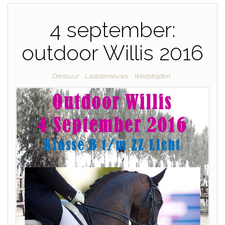
4 september:
outdoor Willis 2016
Dressuur
Laatstenieuws
Wedstrijden