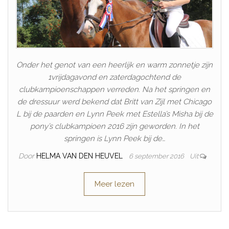
Onder het genot van een heerlijk en warm zonnetje zijn
1vrijdagavond en zaterdagochtend de
clubkampioenschappen verreden. Na het springen en
de dressuur werd bekend dat Britt van Zijl met Chicago
L bij de paarden en Lynn Peek met Estella’s Misha bij de
pony’s clubkampioen 2016 zijn geworden. In het
springen is Lynn Peek bij de…
Door
HELMA VAN DEN HEUVEL
6 september 2016
Uit
Meer lezen