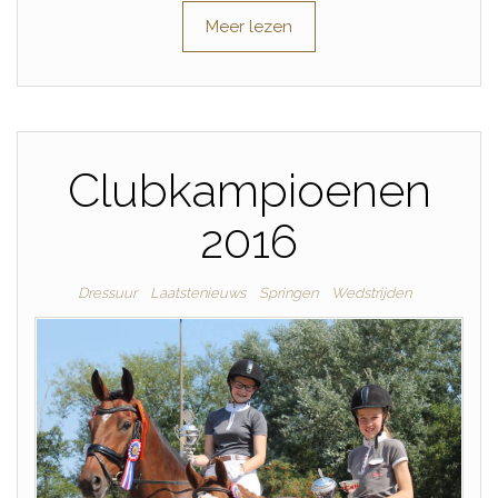
Meer lezen
Clubkampioenen
2016
Dressuur
Laatstenieuws
Springen
Wedstrijden