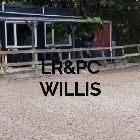
LR&PC
WILLIS