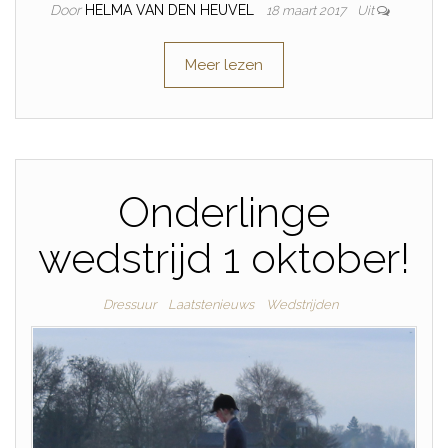
Door
HELMA VAN DEN HEUVEL
18 maart 2017
Uit
Meer lezen
Onderlinge
wedstrijd 1 oktober!
Dressuur
Laatstenieuws
Wedstrijden