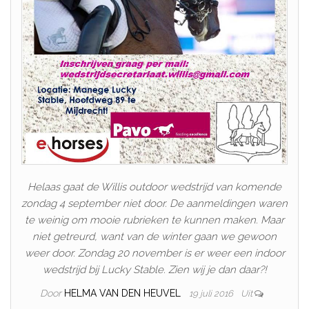
Helaas gaat de Willis outdoor wedstrijd van komende
zondag 4 september niet door. De aanmeldingen waren
te weinig om mooie rubrieken te kunnen maken. Maar
niet getreurd, want van de winter gaan we gewoon
weer door. Zondag 20 november is er weer een indoor
wedstrijd bij Lucky Stable. Zien wij je dan daar?!
Door
HELMA VAN DEN HEUVEL
19 juli 2016
Uit