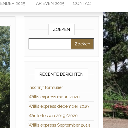
ENDER 2025
TARIEVEN 2025
CONTACT
ZOEKEN
Zoeken naar:
RECENTE BERICHTEN
Inschrijf formulier
Willis express maart 2020
Willis express december 2019
Winterlessen 2019/2020
Willis express September 2019