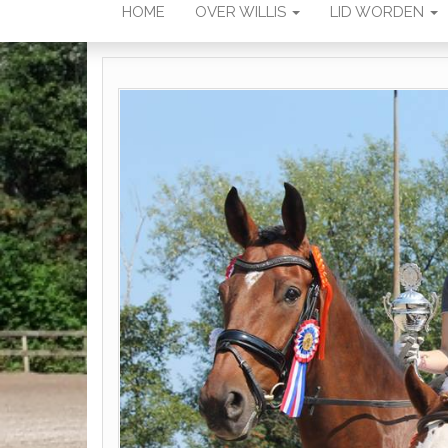
HOME
OVER WILLIS
LID WORDEN