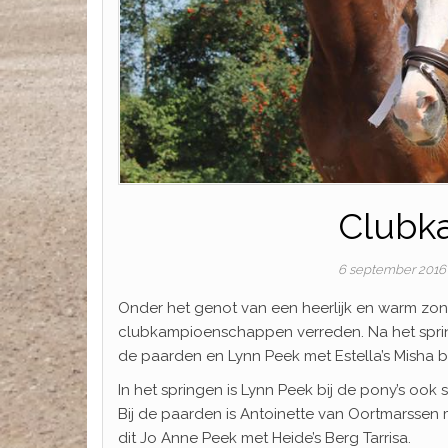
Clubk
6 september 201
Onder het genot van een heerlijk en warm zon
clubkampioenschappen verreden. Na het spring
de paarden en Lynn Peek met Estella’s Misha b
In het springen is Lynn Peek bij de pony’s ook s
Bij de paarden is Antoinette van Oortmarssen
dit Jo Anne Peek met Heide’s Berg Tarrisa.