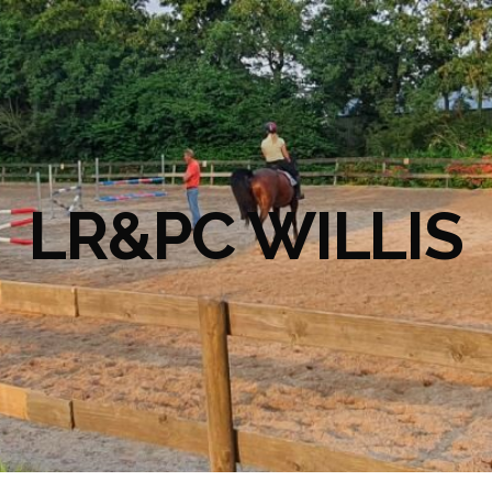
LR&PC WILLIS