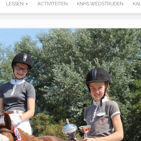
LESSEN
ACTIVITEITEN
KNHS WEDSTRIJDEN
KAL