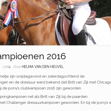
ampioenen 2016
Door
HELMA VAN DEN HEUVEL
6
Uit
netje zijn 1vrijdagavond en zaterdagochtend de
en en de dressuur werd bekend dat Britt van Zijl met Chicago 
ij de pony’s clubkampioen 2016 zijn geworden.
pringkampioen net als Britt van Zijl bij de paarden.
 met Challenger dressuurkampioen geworden. En bij de pony’s 