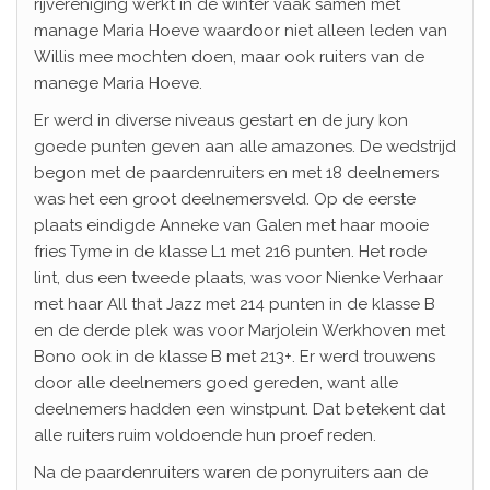
rijvereniging werkt in de winter vaak samen met
manage Maria Hoeve waardoor niet alleen leden van
Willis mee mochten doen, maar ook ruiters van de
manege Maria Hoeve.
Er werd in diverse niveaus gestart en de jury kon
goede punten geven aan alle amazones. De wedstrijd
begon met de paardenruiters en met 18 deelnemers
was het een groot deelnemersveld. Op de eerste
plaats eindigde Anneke van Galen met haar mooie
fries Tyme in de klasse L1 met 216 punten. Het rode
lint, dus een tweede plaats, was voor Nienke Verhaar
met haar All that Jazz met 214 punten in de klasse B
en de derde plek was voor Marjolein Werkhoven met
Bono ook in de klasse B met 213+. Er werd trouwens
door alle deelnemers goed gereden, want alle
deelnemers hadden een winstpunt. Dat betekent dat
alle ruiters ruim voldoende hun proef reden.
Na de paardenruiters waren de ponyruiters aan de