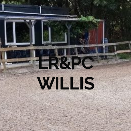
LR&PC
WILLIS