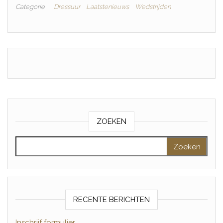
Categorie
Dressuur
Laatstenieuws
Wedstrijden
ZOEKEN
Zoeken naar:
RECENTE BERICHTEN
Inschrijf formulier