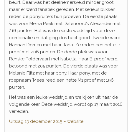
beurt. Daar was het deelnemersveld minder groot,
maar er werd fanatiek gereden. Met serieus blikken
reden de ponyruiters hun proeven. De eerste plaats
was voor Meina Peek met Dalenoord’s Alexander met
216 punten. Het was de eerste wedstrijd voor deze
combinatie en dat ging dus heel goed. Tweede werd
Hannah Domen met haar Ifana. Ze reden een nette L1
proef met 206 punten. De derde plek was voor
Renske Poldervaart met Isabella. Haar B-proef werd
beloond met 205 punten. De vierde plaats was voor
Melanie Flitz met haar pony. Haar pony, met de
roepnaam ‘Mees’ reed een nette M1 proef met 196
punten.
Het was een leuke wedstrijd en we kijken uit naar de
volgende keer. Deze wedstrijd wordt op 13 maart 2016
verreden.
Uitslag 13 december 2015 – website