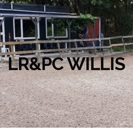
LR&PC WILLIS