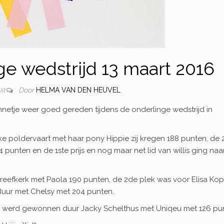
ge wedstrijd 13 maart 2016
Door
HELMA VAN DEN HEUVEL
it
netje weer goed gereden tijdens de onderlinge wedstrijd in
ske poldervaart met haar pony Hippie zij kregen 188 punten, de
punten en de 1ste prijs en nog maar net lid van willis ging naa
treefkerk met Paola 190 punten, de 2de plek was voor Elisa Ko
 Buur met Chelsy met 204 punten.
 werd gewonnen duur Jacky Schelthus met Uniqeu met 126 pu