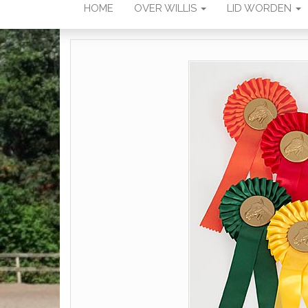
HOME
OVER WILLIS
LID WORDEN