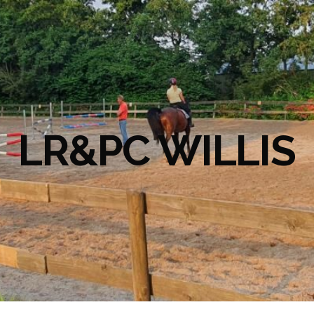
LR&PC WILLIS