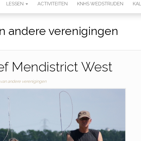
LESSEN
ACTIVITEITEN
KNHS WEDSTRIJDEN
KAL
n andere verenigingen
f Mendistrict West
van andere verenigingen