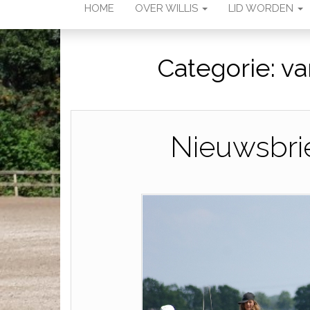
HOME
OVER WILLIS
LID WORDEN
Categorie:
va
Nieuwsbrie