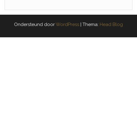
Ondersteund door
WordPress
|
Thema:
Head Blog