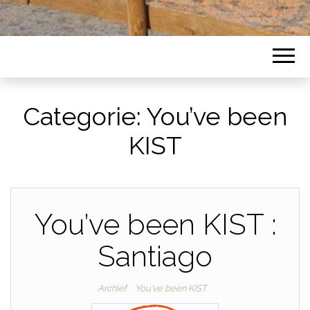
Categorie:
You’ve been
KIST
You’ve been KIST :
Santiago
Archief
You've been KIST